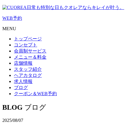
日常も特別な日もクオレアならキレイが叶う。
WEB
予約
MENU
トップページ
コンセプト
会員制サービス
メニュー＆料金
店舗情報
スタッフ紹介
ヘアカタログ
求人情報
ブログ
クーポン＆WEB予約
BLOG
ブログ
2025/08/07