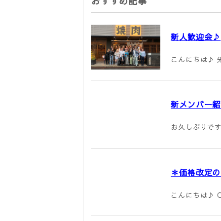
おすすめ記事
新人歓迎会♪
こんにちは♪ 先
新メンバー紹
お久しぶりです、
＊価格改定の
こんにちは♪ C