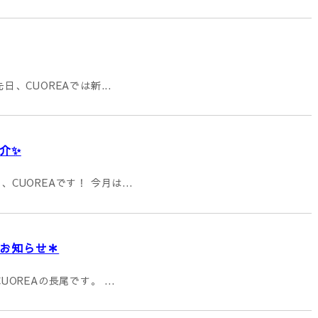
日、CUOREAでは新...
介✨
CUOREAです！ 今月は...
お知らせ＊
UOREAの長尾です。 ...