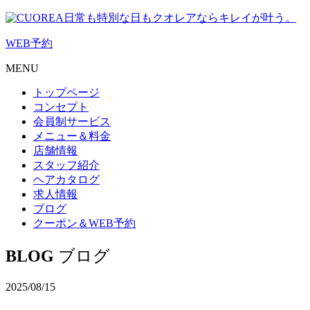
日常も特別な日もクオレアならキレイが叶う。
WEB
予約
MENU
トップページ
コンセプト
会員制サービス
メニュー＆料金
店舗情報
スタッフ紹介
ヘアカタログ
求人情報
ブログ
クーポン＆WEB予約
BLOG
ブログ
2025/08/15