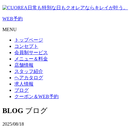
日常も特別な日もクオレアならキレイが叶う。
WEB
予約
MENU
トップページ
コンセプト
会員制サービス
メニュー＆料金
店舗情報
スタッフ紹介
ヘアカタログ
求人情報
ブログ
クーポン＆WEB予約
BLOG
ブログ
2025/08/18