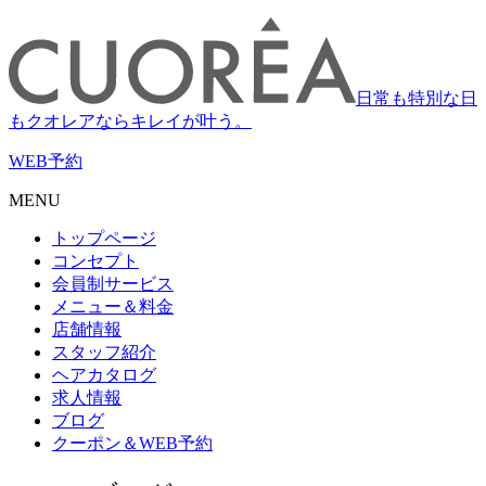
日常も特別な日
もクオレアならキレイが叶う。
WEB
予約
MENU
トップページ
コンセプト
会員制サービス
メニュー＆料金
店舗情報
スタッフ紹介
ヘアカタログ
求人情報
ブログ
クーポン＆WEB予約