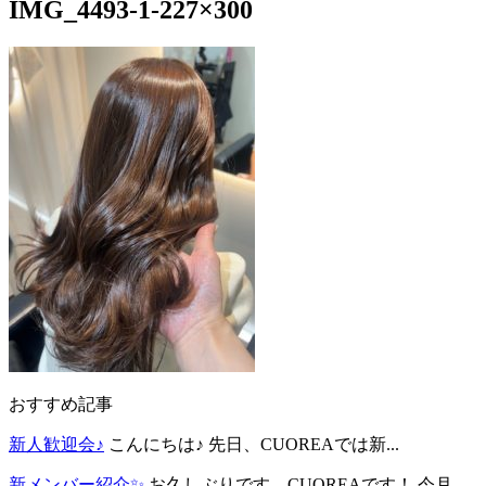
IMG_4493-1-227×300
おすすめ記事
新人歓迎会♪
こんにちは♪ 先日、CUOREAでは新...
新メンバー紹介✨
お久しぶりです、CUOREAです！ 今月