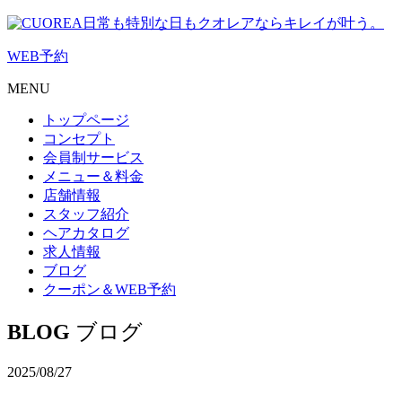
日常も特別な日もクオレアならキレイが叶う。
WEB
予約
MENU
トップページ
コンセプト
会員制サービス
メニュー＆料金
店舗情報
スタッフ紹介
ヘアカタログ
求人情報
ブログ
クーポン＆WEB予約
BLOG
ブログ
2025/08/27