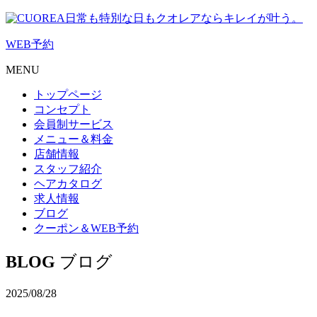
日常も特別な日もクオレアならキレイが叶う。
WEB
予約
MENU
トップページ
コンセプト
会員制サービス
メニュー＆料金
店舗情報
スタッフ紹介
ヘアカタログ
求人情報
ブログ
クーポン＆WEB予約
BLOG
ブログ
2025/08/28