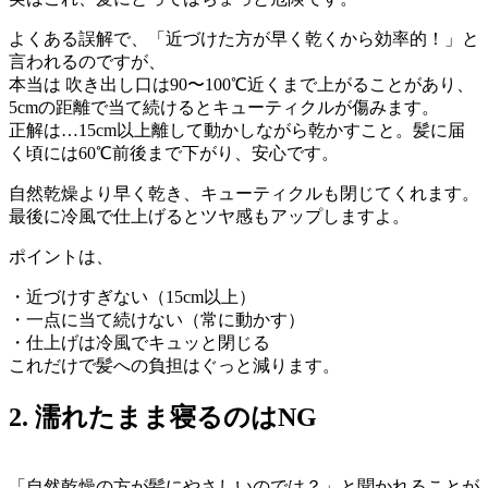
よくある誤解で、「近づけた方が早く乾くから効率的！」と
言われるのですが、
本当は 吹き出し口は90〜100℃近くまで上がることがあり、
5cmの距離で当て続けるとキューティクルが傷みます。
正解は…15cm以上離して動かしながら乾かすこと。髪に届
く頃には60℃前後まで下がり、安心です。
自然乾燥より早く乾き、キューティクルも閉じてくれます。
最後に冷風で仕上げるとツヤ感もアップしますよ。
ポイントは、
・近づけすぎない（15cm以上）
・一点に当て続けない（常に動かす）
・仕上げは冷風でキュッと閉じる
これだけで髪への負担はぐっと減ります。
2. 濡れたまま寝るのはNG
「自然乾燥の方が髪にやさしいのでは？」と聞かれることが