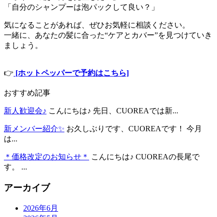
「自分のシャンプーは泡パックして良い？」
気になることがあれば、ぜひお気軽に相談ください。
一緒に、あなたの髪に合った“ケアとカバー”を見つけていき
ましょう。
👉
[ホットペッパーで予約はこちら]
おすすめ記事
新人歓迎会♪
こんにちは♪ 先日、CUOREAでは新...
新メンバー紹介✨
お久しぶりです、CUOREAです！ 今月
は...
＊価格改定のお知らせ＊
こんにちは♪ CUOREAの長尾で
す。 ...
アーカイブ
2026年6月