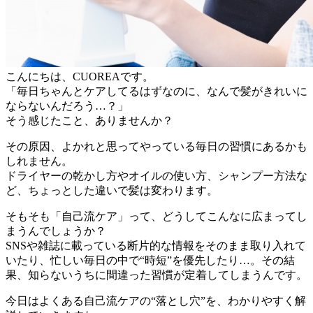
こんにちは、CUOREAです。
「毎日ちゃんとケアしてるはずなのに、なんで髪がきれいに
ならないんだろう…？」
そう感じたこと、ありませんか？
その原因、よかれと思ってやっている毎日の習慣にあるかも
しれません。
ドライヤーの乾かし方やオイルの使い方、シャンプー方法な
ど、ちょっとした違いで髪は変わります。
そもそも「自己流ケア」って、どうしてこんなに広まってし
まうんでしょうか？
SNSや雑誌に載っている断片的な情報をそのまま取り入れて
いたり、忙しい毎日の中で“時短”を優先したり…。その結
果、知らないうちに間違った習慣が定着してしまうんです。
今日はよくある自己流ケアの“落とし穴”を、わかりやすく解