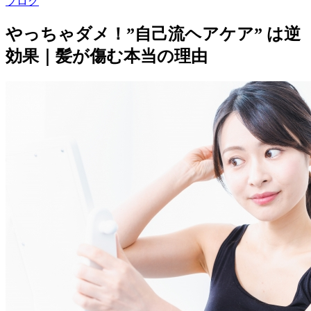
ブログ
やっちゃダメ！”自己流ヘアケア” は逆
効果｜髪が傷む本当の理由