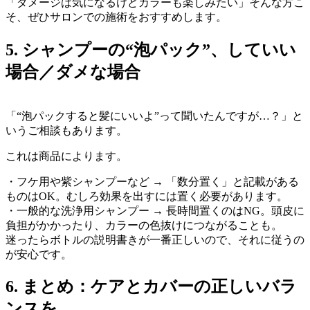
「ダメージは気になるけどカラーも楽しみたい」そんな方こ
そ、ぜひサロンでの施術をおすすめします。
5. シャンプーの“泡パック”、していい
場合／ダメな場合
「“泡パックすると髪にいいよ”って聞いたんですが…？」と
いうご相談もあります。
これは商品によります。
・フケ用や紫シャンプーなど → 「数分置く」と記載がある
ものはOK。むしろ効果を出すには置く必要があります。
・一般的な洗浄用シャンプー → 長時間置くのはNG。頭皮に
負担がかかったり、カラーの色抜けにつながることも。
迷ったらボトルの説明書きが一番正しいので、それに従うの
が安心です。
6. まとめ：ケアとカバーの正しいバラ
ンスを