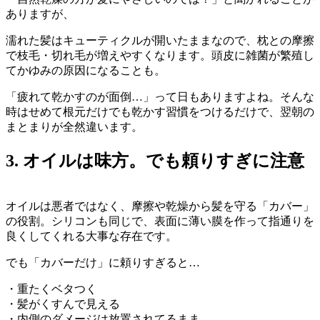
ありますが、
濡れた髪はキューティクルが開いたままなので、枕との摩擦
で枝毛・切れ毛が増えやすくなります。頭皮に雑菌が繁殖し
てかゆみの原因になることも。
「疲れて乾かすのが面倒…」って日もありますよね。そんな
時はせめて根元だけでも乾かす習慣をつけるだけで、翌朝の
まとまりが全然違います。
3. オイルは味方。でも頼りすぎに注意
オイルは悪者ではなく、摩擦や乾燥から髪を守る「カバー」
の役割。シリコンも同じで、表面に薄い膜を作って指通りを
良くしてくれる大事な存在です。
でも「カバーだけ」に頼りすぎると…
・重たくベタつく
・髪がくすんで見える
・内側のダメージは放置されてるまま