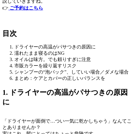
説していきますね。
👉
ご予約はこちら
目次
ドライヤーの高温がパサつきの原因に
濡れたまま寝るのはNG
オイルは味方。でも頼りすぎに注意
市販カラーを繰り返すリスク
シャンプーの“泡パック”、していい場合／ダメな場合
まとめ：ケアとカバーの正しいバランスを
1. ドライヤーの高温がパサつきの原因
に
「ドライヤーが面倒で…つい一気に乾かしちゃう」なんてこ
とありませんか？
実はこれ、髪にとってはちょっと危険です。