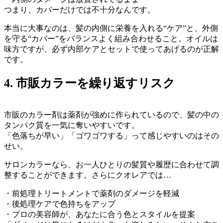
つまり、カバーだけでは不十分なんです。
本当に大事なのは、髪の内側に栄養を入れる“ケア”と、外側
を守る“カバー”をバランスよく組み合わせること。オイルは
味方ですが、必ず内部ケアとセットで使ってあげるのが正解
です。
4. 市販カラーを繰り返すリスク
市販のカラー剤は薬剤が強めに作られているので、髪の中の
タンパク質を一気に奪いやすいです。
「色落ちが早い」「ゴワゴワする」って感じやすいのはその
せい。
サロンカラーなら、お一人ひとりの髪質や履歴に合わせて調
整することができます。さらにクオレアでは…
・前処理トリートメントで薬剤のダメージを軽減
・後処理ケアで色持ちをアップ
・プロの美容師が、あなたに合う色とスタイルを提案