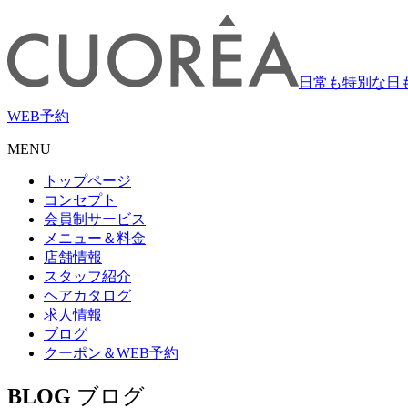
日常も特別な日
WEB
予約
MENU
トップページ
コンセプト
会員制サービス
メニュー＆料金
店舗情報
スタッフ紹介
ヘアカタログ
求人情報
ブログ
クーポン＆WEB予約
BLOG
ブログ