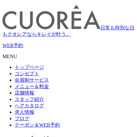
日常も特別な日
もクオレアならキレイが叶う。
WEB
予約
MENU
トップページ
コンセプト
会員制サービス
メニュー＆料金
店舗情報
スタッフ紹介
ヘアカタログ
求人情報
ブログ
クーポン＆WEB予約