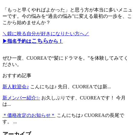
「もっと早くやればよかった」と思う方が本当に多いメニュ
ーです。今の悩みを“過去の悩み”に変える最初の一歩を、こ
こから始めませんか？
＼鏡に映る自分が好きになりたい方へ／
こちら
▶︎指名予約は
から！
ぜひ一度、CUOREAで“髪にドラマを。”を体験してみてく
ださい。
おすすめ記事
新人歓迎会♪
こんにちは♪ 先日、CUOREAでは新...
新メンバー紹介✨
お久しぶりです、CUOREAです！ 今月
は...
＊価格改定のお知らせ＊
こんにちは♪ CUOREAの長尾で
す。 ...
アーカイブ