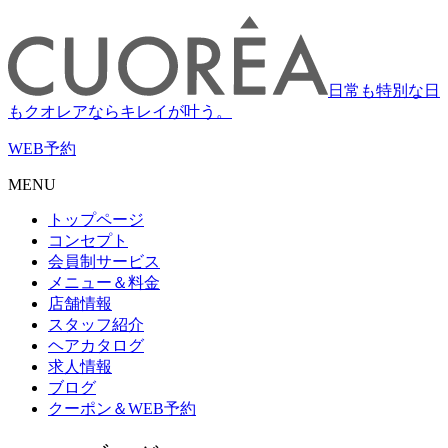
日常も特別な日
もクオレアならキレイが叶う。
WEB
予約
MENU
トップページ
コンセプト
会員制サービス
メニュー＆料金
店舗情報
スタッフ紹介
ヘアカタログ
求人情報
ブログ
クーポン＆WEB予約