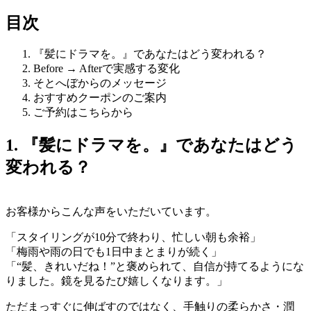
目次
『髪にドラマを。』であなたはどう変われる？
Before → Afterで実感する変化
そとへぼからのメッセージ
おすすめクーポンのご案内
ご予約はこちらから
1. 『髪にドラマを。』であなたはどう
変われる？
お客様からこんな声をいただいています。
「スタイリングが10分で終わり、忙しい朝も余裕」
「梅雨や雨の日でも1日中まとまりが続く」
「“髪、きれいだね！”と褒められて、自信が持てるようにな
りました。鏡を見るたび嬉しくなります。」
ただまっすぐに伸ばすのではなく、手触りの柔らかさ・潤