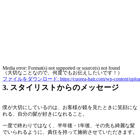
Media error: Format(s) not supported or source(s) not found
（大切なことなので、何度でもお伝えしたいです！）
ファイルをダウンロード: https://cuorea-hair.com/wp-content/uploads
3. スタイリストからのメッセージ
00:00
僕が大切にしているのは、お客様が鏡を見たときに笑顔にな
れる、自分の髪が好きになれること。
一度で終わりではなく、半年後・1年後、その先も綺麗な髪
でいられるように、責任を持って施術させていただきます。