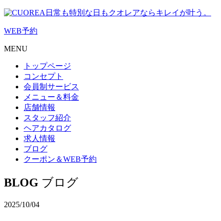
日常も特別な日もクオレアならキレイが叶う。
WEB
予約
MENU
トップページ
コンセプト
会員制サービス
メニュー＆料金
店舗情報
スタッフ紹介
ヘアカタログ
求人情報
ブログ
クーポン＆WEB予約
BLOG
ブログ
2025/10/04