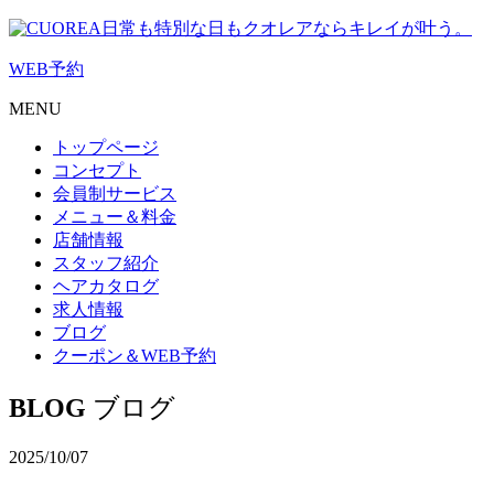
日常も特別な日もクオレアならキレイが叶う。
WEB
予約
MENU
トップページ
コンセプト
会員制サービス
メニュー＆料金
店舗情報
スタッフ紹介
ヘアカタログ
求人情報
ブログ
クーポン＆WEB予約
BLOG
ブログ
2025/10/07