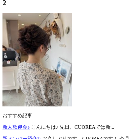
2
おすすめ記事
新人歓迎会♪
こんにちは♪ 先日、CUOREAでは新...
新メンバー紹介✨
お久しぶりです、CUOREAです！ 今月