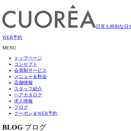
日常も特別な日
WEB
予約
MENU
トップページ
コンセプト
会員制サービス
メニュー＆料金
店舗情報
スタッフ紹介
ヘアカタログ
求人情報
ブログ
クーポン＆WEB予約
BLOG
ブログ