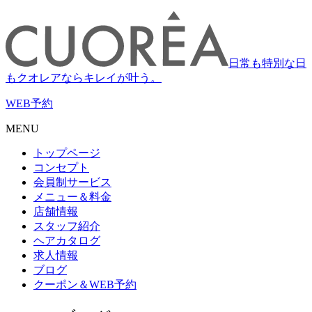
日常も特別な日
もクオレアならキレイが叶う。
WEB
予約
MENU
トップページ
コンセプト
会員制サービス
メニュー＆料金
店舗情報
スタッフ紹介
ヘアカタログ
求人情報
ブログ
クーポン＆WEB予約