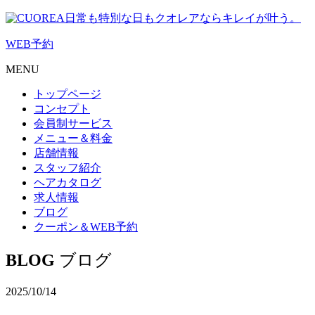
日常も特別な日もクオレアならキレイが叶う。
WEB
予約
MENU
トップページ
コンセプト
会員制サービス
メニュー＆料金
店舗情報
スタッフ紹介
ヘアカタログ
求人情報
ブログ
クーポン＆WEB予約
BLOG
ブログ
2025/10/14