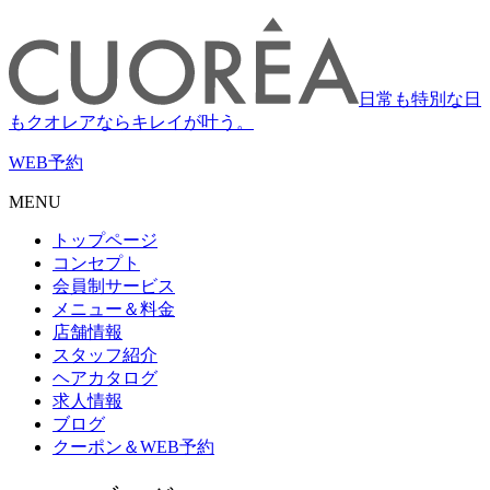
日常も特別な日
もクオレアならキレイが叶う。
WEB
予約
MENU
トップページ
コンセプト
会員制サービス
メニュー＆料金
店舗情報
スタッフ紹介
ヘアカタログ
求人情報
ブログ
クーポン＆WEB予約