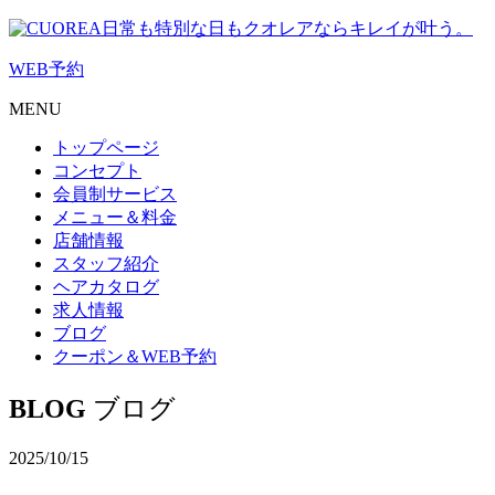
日常も特別な日もクオレアならキレイが叶う。
WEB
予約
MENU
トップページ
コンセプト
会員制サービス
メニュー＆料金
店舗情報
スタッフ紹介
ヘアカタログ
求人情報
ブログ
クーポン＆WEB予約
BLOG
ブログ
2025/10/15