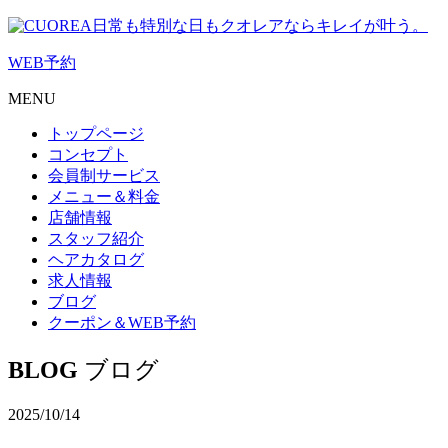
日常も特別な日もクオレアならキレイが叶う。
WEB
予約
MENU
トップページ
コンセプト
会員制サービス
メニュー＆料金
店舗情報
スタッフ紹介
ヘアカタログ
求人情報
ブログ
クーポン＆WEB予約
BLOG
ブログ
2025/10/14