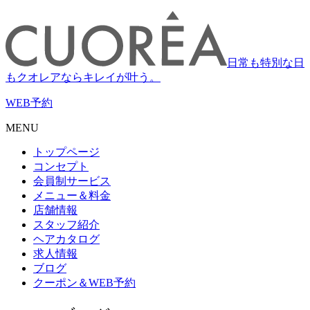
日常も特別な日
もクオレアならキレイが叶う。
WEB
予約
MENU
トップページ
コンセプト
会員制サービス
メニュー＆料金
店舗情報
スタッフ紹介
ヘアカタログ
求人情報
ブログ
クーポン＆WEB予約