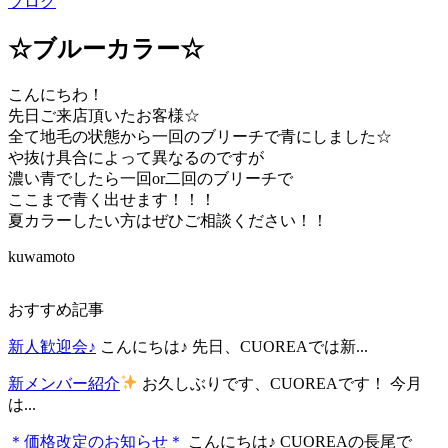
ブログ
☆ブルーカラー☆
こんにちわ！
先日ご来店頂いたお客様☆
全て地毛の状態から一回のブリーチで青にしました☆
や抜け具合によって異なるのですが
濃い青でしたら一回or二回のブリーチで
ここまで青く出せます！！！
夏カラーしたい方はぜひご相談ください！！
kuwamoto
おすすめ記事
新人歓迎会♪
こんにちは♪ 先日、CUOREAでは新...
新メンバー紹介
お久しぶりです、CUOREAです！ 今月
は...
＊価格改定のお知らせ＊
こんにちは♪ CUOREAの長尾で