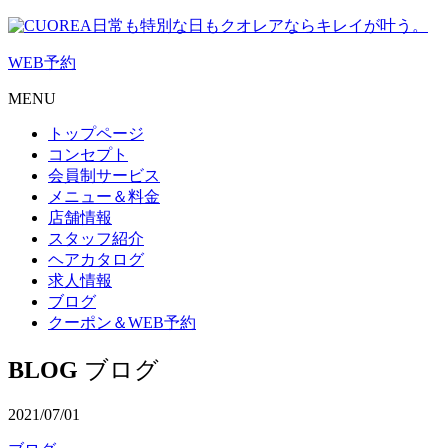
日常も特別な日もクオレアならキレイが叶う。
WEB
予約
MENU
トップページ
コンセプト
会員制サービス
メニュー＆料金
店舗情報
スタッフ紹介
ヘアカタログ
求人情報
ブログ
クーポン＆WEB予約
BLOG
ブログ
2021/07/01