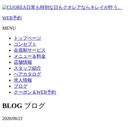
日常も特別な日もクオレアならキレイが叶う。
WEB
予約
MENU
トップページ
コンセプト
会員制サービス
メニュー＆料金
店舗情報
スタッフ紹介
ヘアカタログ
求人情報
ブログ
クーポン＆WEB予約
BLOG
ブログ
2026/06/21