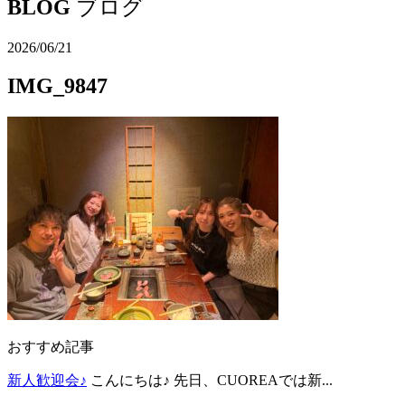
BLOG
ブログ
2026/06/21
IMG_9847
おすすめ記事
新人歓迎会♪
こんにちは♪ 先日、CUOREAでは新...