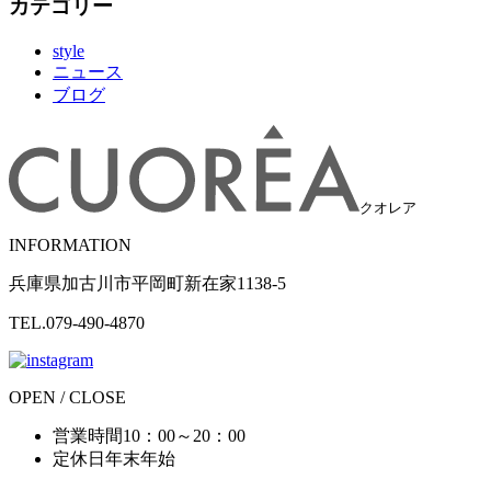
カテゴリー
style
ニュース
ブログ
クオレア
INFORMATION
兵庫県加古川市平岡町新在家1138-5
TEL.079-490-4870
OPEN / CLOSE
営業時間
10：00～20：00
定休日
年末年始