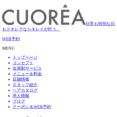
日常も特別な日
もクオレアならキレイが叶う。
WEB
予約
MENU
トップページ
コンセプト
会員制サービス
メニュー＆料金
店舗情報
スタッフ紹介
ヘアカタログ
求人情報
ブログ
クーポン＆WEB予約