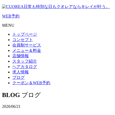
日常も特別な日もクオレアならキレイが叶う。
WEB
予約
MENU
トップページ
コンセプト
会員制サービス
メニュー＆料金
店舗情報
スタッフ紹介
ヘアカタログ
求人情報
ブログ
クーポン＆WEB予約
BLOG
ブログ
2026/06/21