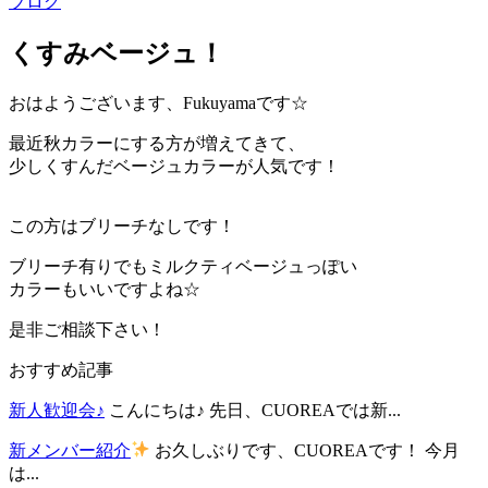
ブログ
くすみベージュ！
おはようございます、Fukuyamaです☆
最近秋カラーにする方が増えてきて、
少しくすんだベージュカラーが人気です！
この方はブリーチなしです！
ブリーチ有りでもミルクティベージュっぽい
カラーもいいですよね☆
是非ご相談下さい！
おすすめ記事
新人歓迎会♪
こんにちは♪ 先日、CUOREAでは新...
新メンバー紹介
お久しぶりです、CUOREAです！ 今月
は...