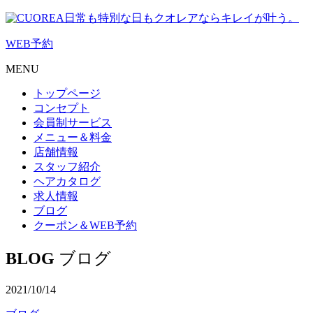
日常も特別な日もクオレアならキレイが叶う。
WEB
予約
MENU
トップページ
コンセプト
会員制サービス
メニュー＆料金
店舗情報
スタッフ紹介
ヘアカタログ
求人情報
ブログ
クーポン＆WEB予約
BLOG
ブログ
2021/10/14