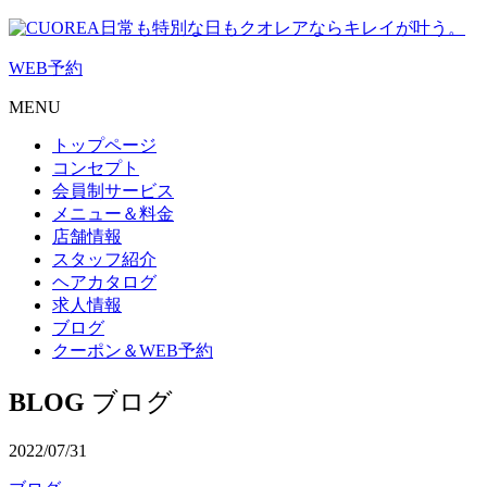
日常も特別な日もクオレアならキレイが叶う。
WEB
予約
MENU
トップページ
コンセプト
会員制サービス
メニュー＆料金
店舗情報
スタッフ紹介
ヘアカタログ
求人情報
ブログ
クーポン＆WEB予約
BLOG
ブログ
2022/07/31