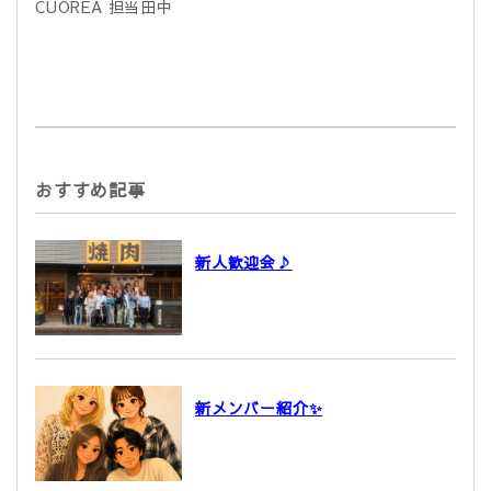
CUOREA 担当田中
おすすめ記事
新人歓迎会♪
新メンバー紹介✨