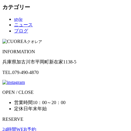
カテゴリー
style
ニュース
ブログ
クオレア
INFORMATION
兵庫県加古川市平岡町新在家1138-5
TEL.079-490-4870
OPEN / CLOSE
営業時間
10：00～20：00
定休日
年末年始
RESERVE
24時間WEB予約