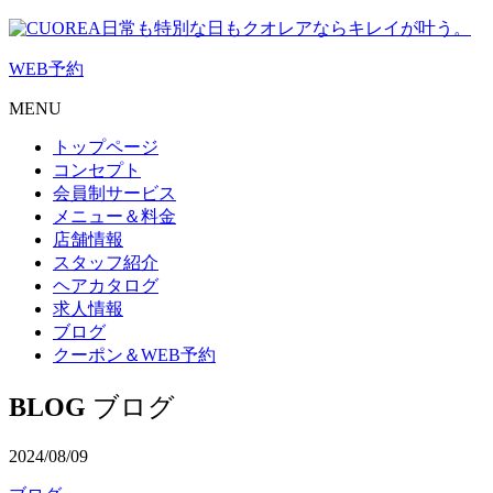
日常も特別な日もクオレアならキレイが叶う。
WEB
予約
MENU
トップページ
コンセプト
会員制サービス
メニュー＆料金
店舗情報
スタッフ紹介
ヘアカタログ
求人情報
ブログ
クーポン＆WEB予約
BLOG
ブログ
2024/08/09