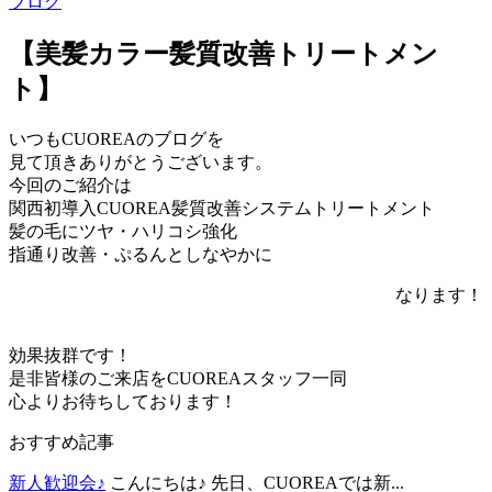
ブログ
【美髪カラー髪質改善トリートメン
ト】
いつもCUOREAのブログを
見て頂きありがとうございます。
今回のご紹介は
関西初導入CUOREA髪質改善システムトリートメント
髪の毛にツヤ・ハリコシ強化
指通り改善・ぷるんとしなやかに
なります！
効果抜群です！
是非皆様のご来店をCUOREAスタッフ一同
心よりお待ちしております！
おすすめ記事
新人歓迎会♪
こんにちは♪ 先日、CUOREAでは新...