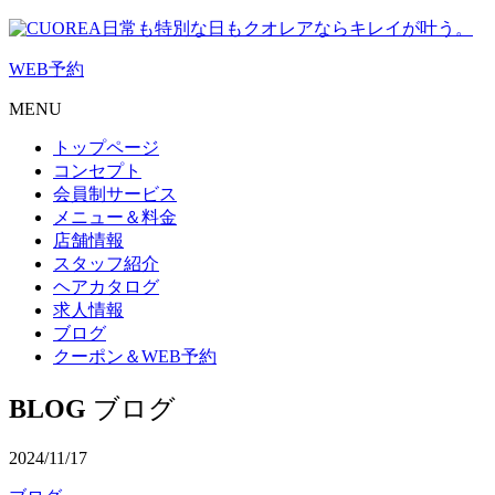
日常も特別な日もクオレアならキレイが叶う。
WEB
予約
MENU
トップページ
コンセプト
会員制サービス
メニュー＆料金
店舗情報
スタッフ紹介
ヘアカタログ
求人情報
ブログ
クーポン＆WEB予約
BLOG
ブログ
2024/11/17