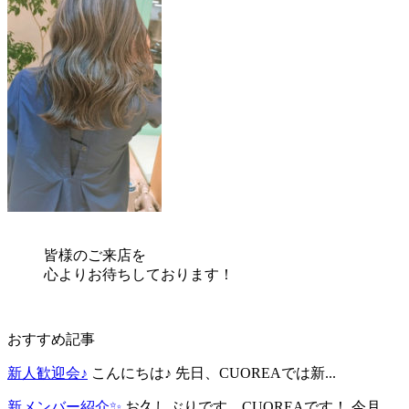
皆様のご来店を
心よりお待ちしております！
おすすめ記事
新人歓迎会♪
こんにちは♪ 先日、CUOREAでは新...
新メンバー紹介✨
お久しぶりです、CUOREAです！ 今月