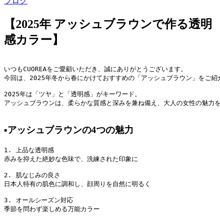
ブログ
【2025年 アッシュブラウンで作る透明
感カラー】
いつもCUOREAをご愛顧いただき、誠にありがとうございます。

今回は、2025年冬から春にかけておすすめの「アッシュブラウン」をご紹介
2025年は「ツヤ」と「透明感」がキーワード。

アッシュブラウンは、柔らかな質感と深みを兼ね備え、大人の女性の魅力を
▪️アッシュブラウンの4つの魅力
1. 上品な透明感

赤みを抑えた絶妙な色味で、洗練された印象に

2. 肌なじみの良さ

日本人特有の肌色に調和し、顔周りを自然に明るく

3. オールシーズン対応

季節を問わず楽しめる万能カラー
