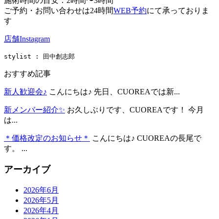
施術時間の目安：2時間〜3時間
ご予約・お問い合わせは24時間
WEB予約
にて承っておりま
す
店舗Instagram
stylist : 田中創志郎
おすすめ記事
新人歓迎会♪
こんにちは♪ 先日、CUOREAでは新...
新メンバー紹介✨
お久しぶりです、CUOREAです！ 今月
は...
＊価格改定のお知らせ＊
こんにちは♪ CUOREAの長尾で
す。 ...
アーカイブ
2026年6月
2026年5月
2026年4月