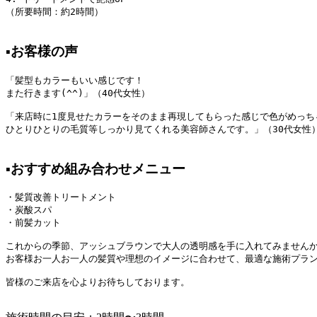
（所要時間：約2時間）

▪️お客様の声
「髪型もカラーもいい感じです！

また行きます(^^)」（40代女性）

「来店時に1度見せたカラーをそのまま再現してもらった感じで色がめっちゃ
ひとりひとりの毛質等しっかり見てくれる美容師さんです。」（30代女性）
▪️おすすめ組み合わせメニュー
・髪質改善トリートメント

・炭酸スパ

・前髪カット

これからの季節、アッシュブラウンで大人の透明感を手に入れてみませんか
お客様お一人お一人の髪質や理想のイメージに合わせて、最適な施術プラン
皆様のご来店を心よりお待ちしております。
