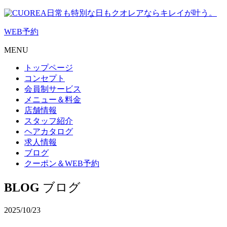
日常も特別な日もクオレアならキレイが叶う。
WEB
予約
MENU
トップページ
コンセプト
会員制サービス
メニュー＆料金
店舗情報
スタッフ紹介
ヘアカタログ
求人情報
ブログ
クーポン＆WEB予約
BLOG
ブログ
2025/10/23