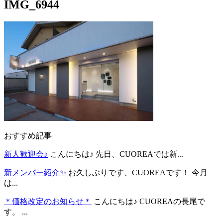
IMG_6944
おすすめ記事
新人歓迎会♪
こんにちは♪ 先日、CUOREAでは新...
新メンバー紹介✨
お久しぶりです、CUOREAです！ 今月
は...
＊価格改定のお知らせ＊
こんにちは♪ CUOREAの長尾で
す。 ...