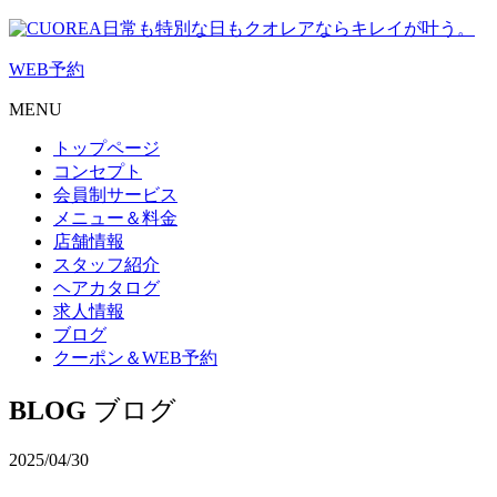
日常も特別な日もクオレアならキレイが叶う。
WEB
予約
MENU
トップページ
コンセプト
会員制サービス
メニュー＆料金
店舗情報
スタッフ紹介
ヘアカタログ
求人情報
ブログ
クーポン＆WEB予約
BLOG
ブログ
2025/04/30