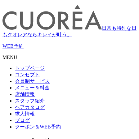
日常も特別な日
もクオレアならキレイが叶う。
WEB
予約
MENU
トップページ
コンセプト
会員制サービス
メニュー＆料金
店舗情報
スタッフ紹介
ヘアカタログ
求人情報
ブログ
クーポン＆WEB予約