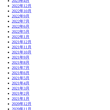
2023年4月
2022年12月
2022年10月
2022年9月
2022年7月
2022年6月
2022年5月
2022年1月
2021年12月
2021年11月
2021年10月
2021年9月
2021年8月
2021年7月
2021年6月
2021年5月
2021年4月
2021年3月
2021年2月
2021年1月
2020年12月
2020年11月